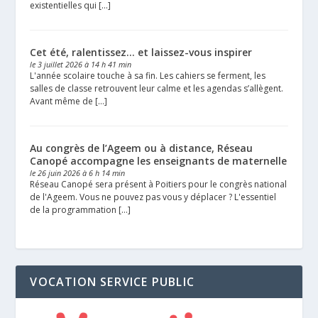
existentielles qui […]
Cet été, ralentissez… et laissez-vous inspirer
le 3 juillet 2026 à 14 h 41 min
L'année scolaire touche à sa fin. Les cahiers se ferment, les
salles de classe retrouvent leur calme et les agendas s’allègent.
Avant même de […]
Au congrès de l’Ageem ou à distance, Réseau
Canopé accompagne les enseignants de maternelle
le 26 juin 2026 à 6 h 14 min
Réseau Canopé sera présent à Poitiers pour le congrès national
de l'Ageem. Vous ne pouvez pas vous y déplacer ? L'essentiel
de la programmation […]
VOCATION SERVICE PUBLIC