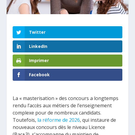
Twitter
LinkedIn
Imprimer
Facebook
La « masterisation » des concours a longtemps
rendu l’accès aux métiers de l’enseignement
complexe pour de nombreux candidats.
Toutefois,
la réforme de 2026
, qui instaure de
nouveaux concours dès le niveau Licence
(Bac+3), s’accompagne du maintien de