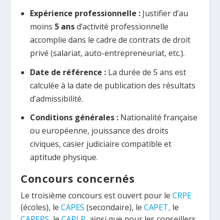
Expérience professionnelle :
Justifier d’au
moins
5 ans
d’activité professionnelle
accomplie dans le cadre de contrats de droit
privé (salariat, auto-entrepreneuriat, etc.).
Date de référence :
La durée de 5 ans est
calculée à la date de publication des résultats
d’admissibilité.
Conditions générales :
Nationalité française
ou européenne, jouissance des droits
civiques, casier judiciaire compatible et
aptitude physique.
Concours concernés
Le troisième concours est ouvert pour le
CRPE
(écoles), le
CAPES
(secondaire), le
CAPET,
le
CAPEPS
, le
CAPLP
, ainsi que pour les conseillers