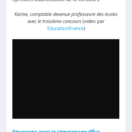
Karine, comptable devenue professeure des écoles
avec le troisième concours
(vidéo par
EducationFrance
)
Découvrez aussi le témoignage d’Éva,