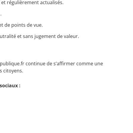
 et régulièrement actualisés.
.
et de points de vue.
eutralité et sans jugement de valeur.
ie-publique.fr continue de s’affirmer comme une
s citoyens.
 sociaux :