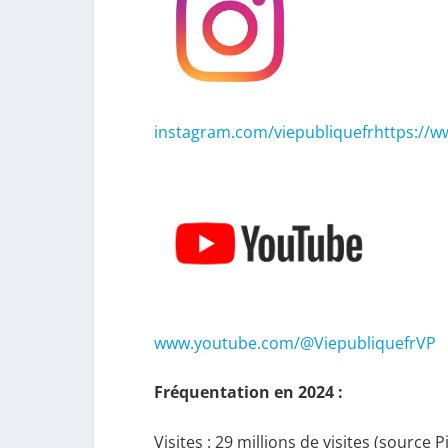
instagram.com/viepubliquefr
https://w
www.youtube.com/@ViepubliquefrVP
Fréquentation en 2024 :
Visites : 29 millions de visites (source P