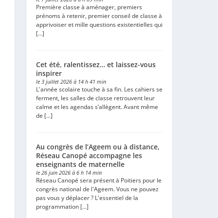
Première classe à aménager, premiers
prénoms à retenir, premier conseil de classe à
apprivoiser et mille questions existentielles qui
[…]
Cet été, ralentissez… et laissez-vous
inspirer
le 3 juillet 2026 à 14 h 41 min
L'année scolaire touche à sa fin. Les cahiers se
ferment, les salles de classe retrouvent leur
calme et les agendas s’allègent. Avant même
de […]
Au congrès de l’Ageem ou à distance,
Réseau Canopé accompagne les
enseignants de maternelle
le 26 juin 2026 à 6 h 14 min
Réseau Canopé sera présent à Poitiers pour le
congrès national de l'Ageem. Vous ne pouvez
pas vous y déplacer ? L'essentiel de la
programmation […]