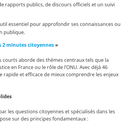
e rapports publics, de discours officiels et un suivi
util essentiel pour approfondir ses connaissances ou
n publique.
s 2 minutes citoyennes
»
s courts aborde des thèmes centraux tels que la
ustice en France ou le rôle de l’ONU. Avec déjà 46
re rapide et efficace de mieux comprendre les enjeux
lides
r les questions citoyennes et spécialisés dans les
repose sur des principes fondamentaux :