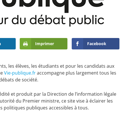
n
Imprimer
Facebook
s, les élèves, les étudiants et pour les candidats aux
te
Vie-publique.fr
accompagne plus largement tous les
débats de société.
édité et produit par la Direction de l’information légale
utorité du Premier ministre, ce site vise à éclairer les
s politiques publiques accessibles à tous.