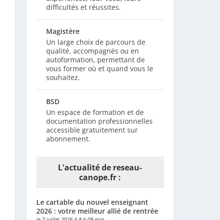
difficultés et réussites.
Magistère
Un large choix de parcours de
qualité, accompagnés ou en
autoformation, permettant de
vous former où et quand vous le
souhaitez.
BSD
Un espace de formation et de
documentation professionnelles
accessible gratuitement sur
abonnement.
L'actualité de reseau-
canope.fr :
Le cartable du nouvel enseignant
2026 : votre meilleur allié de rentrée
le 7 juillet 2026 à 8 h 09 min