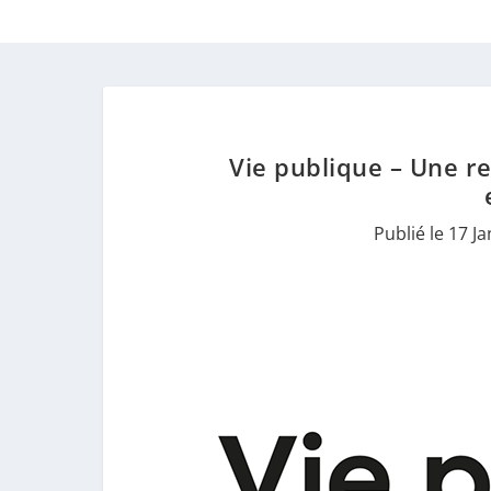
Vie publique – Une r
Publié le 17 J