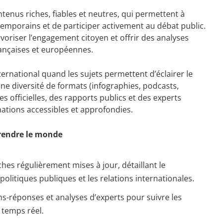
ntenus riches, fiables et neutres, qui permettent à
mporains et de participer activement au débat public.
favoriser l’engagement citoyen et offrir des analyses
françaises et européennes.
nternational quand les sujets permettent d’éclairer le
ne diversité de formats (infographies, podcasts,
s officielles, des rapports publics et des experts
ations accessibles et approfondies.
rendre le monde
iches régulièrement mises à jour, détaillant le
politiques publiques et les relations internationales.
ons-réponses et analyses d’experts pour suivre les
 temps réel.