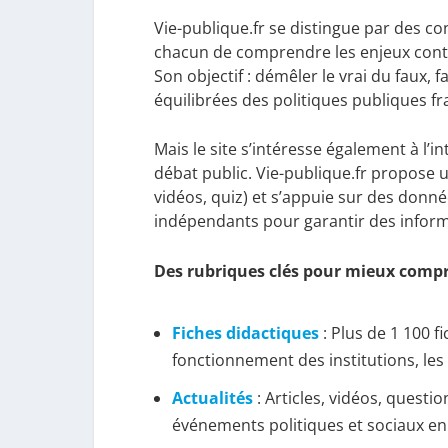
Vie-publique.fr se distingue par des co
chacun de comprendre les enjeux conte
Son objectif : démêler le vrai du faux, 
équilibrées des politiques publiques 
Mais le site s’intéresse également à l’i
débat public. Vie-publique.fr propose u
vidéos, quiz) et s’appuie sur des donnée
indépendants pour garantir des inform
Des rubriques clés pour mieux comp
Fiches didactiques
: Plus de 1 100 f
fonctionnement des institutions, les 
Actualités
: Articles, vidéos, questi
événements politiques et sociaux en