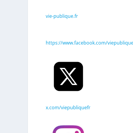
vie-publique.fr
https://www.facebook.com/viepublique
x.com/viepubliquefr