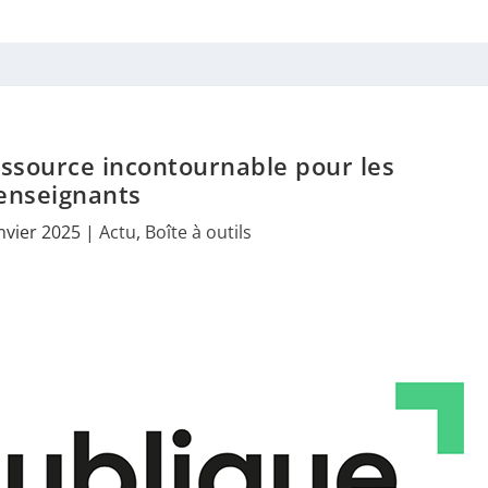
essource incontournable pour les
enseignants
anvier 2025
|
Actu
,
Boîte à outils