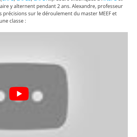
aire y alternent pendant 2 ans. Alexandre, professeur
s précisions sur le déroulement du master MEEF et
une classe :