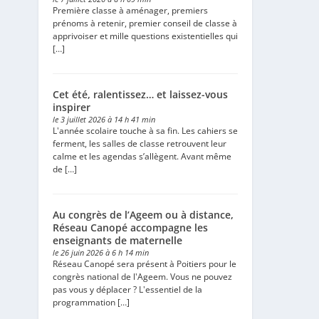
Première classe à aménager, premiers
prénoms à retenir, premier conseil de classe à
apprivoiser et mille questions existentielles qui
[…]
Cet été, ralentissez… et laissez-vous
inspirer
le 3 juillet 2026 à 14 h 41 min
L'année scolaire touche à sa fin. Les cahiers se
ferment, les salles de classe retrouvent leur
calme et les agendas s’allègent. Avant même
de […]
Au congrès de l’Ageem ou à distance,
Réseau Canopé accompagne les
enseignants de maternelle
le 26 juin 2026 à 6 h 14 min
Réseau Canopé sera présent à Poitiers pour le
congrès national de l'Ageem. Vous ne pouvez
pas vous y déplacer ? L'essentiel de la
programmation […]