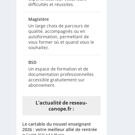
difficultés et réussites.
Magistère
Un large choix de parcours de
qualité, accompagnés ou en
autoformation, permettant de
vous former où et quand vous le
souhaitez.
BSD
Un espace de formation et de
documentation professionnelles
accessible gratuitement sur
abonnement.
L'actualité de reseau-
canope.fr :
Le cartable du nouvel enseignant
2026 : votre meilleur allié de rentrée
le 7 juillet 2026 à 8 h 09 min