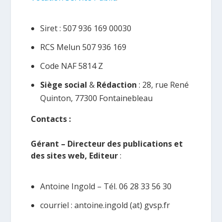
Siret : 507 936 169 00030
RCS Melun 507 936 169
Code NAF 5814 Z
Siège social
&
Rédaction
: 28, rue René
Quinton, 77300 Fontainebleau
Contacts :
Gérant – Directeur des publications et
des sites web, Editeur
:
Antoine Ingold – Tél. 06 28 33 56 30
courriel : antoine.ingold (at) gvsp.fr