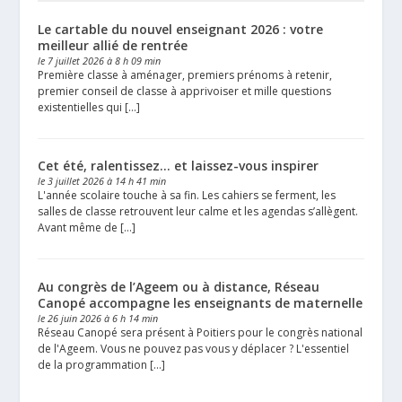
Le cartable du nouvel enseignant 2026 : votre
meilleur allié de rentrée
le 7 juillet 2026 à 8 h 09 min
Première classe à aménager, premiers prénoms à retenir,
premier conseil de classe à apprivoiser et mille questions
existentielles qui […]
Cet été, ralentissez… et laissez-vous inspirer
le 3 juillet 2026 à 14 h 41 min
L'année scolaire touche à sa fin. Les cahiers se ferment, les
salles de classe retrouvent leur calme et les agendas s’allègent.
Avant même de […]
Au congrès de l’Ageem ou à distance, Réseau
Canopé accompagne les enseignants de maternelle
le 26 juin 2026 à 6 h 14 min
Réseau Canopé sera présent à Poitiers pour le congrès national
de l'Ageem. Vous ne pouvez pas vous y déplacer ? L'essentiel
de la programmation […]