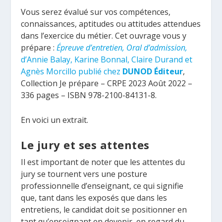
Vous serez évalué sur vos compétences,
connaissances, aptitudes ou attitudes attendues
dans l’exercice du métier. Cet ouvrage vous y
prépare :
Épreuve d’entretien, Oral d’admission,
d’Annie Balay, Karine Bonnal, Claire Durand et
Agnès Morcillo publié chez
DUNOD Éditeur
,
Collection Je prépare – CRPE 2023 Août 2022 –
336 pages – ISBN 978-2100-84131-8.
En voici un extrait.
Le jury et ses attentes
Il est important de noter que les attentes du
jury se tournent vers une posture
professionnelle d’enseignant, ce qui signifie
que, tant dans les exposés que dans les
entretiens, le candidat doit se positionner en
tant qu’enseignant en devenir, en regard du