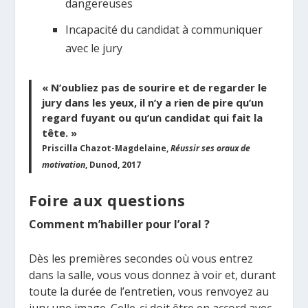
dangereuses
Incapacité du candidat à communiquer
avec le jury
« N’oubliez pas de sourire et de regarder le
jury dans les yeux, il n’y a rien de pire qu’un
regard fuyant ou qu’un candidat qui fait la
tête. »
Priscilla Chazot-Magdelaine,
Réussir ses oraux de
motivation
, Dunod, 2017
Foire aux questions
Comment m’habiller pour l’oral ?
Dès les premières secondes où vous entrez
dans la salle, vous vous donnez à voir et, durant
toute la durée de l’entretien, vous renvoyez au
jury une image. Celle-ci doit être en accord avec