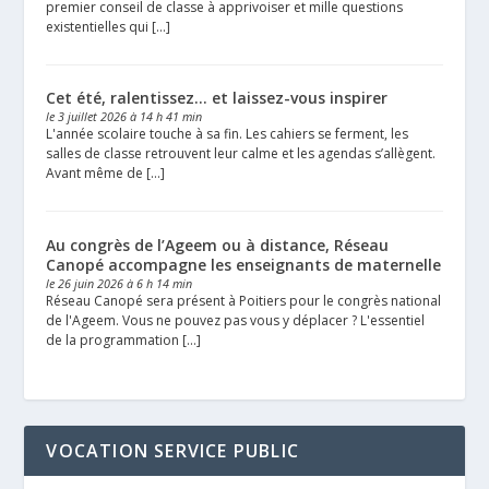
premier conseil de classe à apprivoiser et mille questions
existentielles qui […]
Cet été, ralentissez… et laissez-vous inspirer
le 3 juillet 2026 à 14 h 41 min
L'année scolaire touche à sa fin. Les cahiers se ferment, les
salles de classe retrouvent leur calme et les agendas s’allègent.
Avant même de […]
Au congrès de l’Ageem ou à distance, Réseau
Canopé accompagne les enseignants de maternelle
le 26 juin 2026 à 6 h 14 min
Réseau Canopé sera présent à Poitiers pour le congrès national
de l'Ageem. Vous ne pouvez pas vous y déplacer ? L'essentiel
de la programmation […]
VOCATION SERVICE PUBLIC