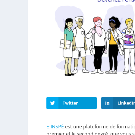
Twitter
LinkedI
E-INSPÉ
est une plateforme de formati
premier et le second degré, que vous s