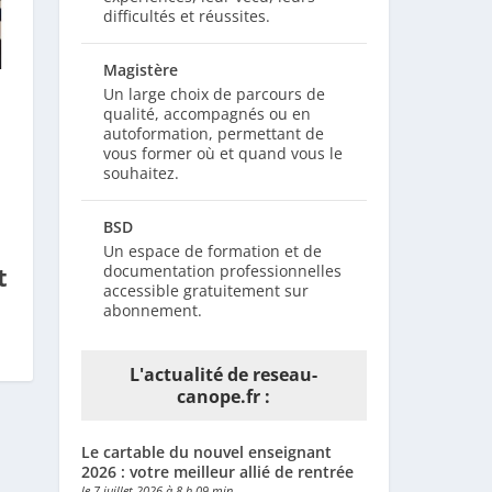
difficultés et réussites.
Magistère
Un large choix de parcours de
qualité, accompagnés ou en
autoformation, permettant de
vous former où et quand vous le
souhaitez.
BSD
Un espace de formation et de
documentation professionnelles
t
accessible gratuitement sur
abonnement.
L'actualité de reseau-
canope.fr :
Le cartable du nouvel enseignant
2026 : votre meilleur allié de rentrée
le 7 juillet 2026 à 8 h 09 min