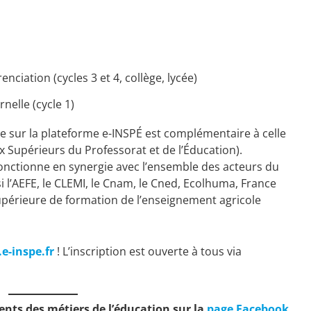
)
enciation (cycles 3 et 4, collège, lycée)
elle (cycle 1)
e sur la plateforme e-INSPÉ est complémentaire à celle
x Supérieurs du Professorat et de l’Éducation).
 fonctionne en synergie avec l’ensemble des acteurs du
i l’AEFE, le CLEMI, le Cnam, le Cned, Ecolhuma, France
supérieure de formation de l’enseignement agricole
-inspe.fr
! L’inscription est ouverte à tous via
ents des métiers de l’éducation sur la
page Facebook