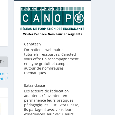
Canotech
Formations, webinaires,
tutoriels, ressources, Canotech
vous offre un accompagnement
T
en ligne gratuit et complet
autour de nombreuses
thématiques.
role
ts !
Extra classe
Les acteurs de l’éducation
adaptent, réinventent en
permanence leurs pratiques
pédagogiques. Sur Extra Classe,
ils partagent avec vous leurs
expériences, leur vécu, leurs