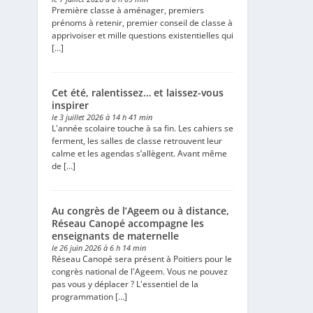
Première classe à aménager, premiers
prénoms à retenir, premier conseil de classe à
apprivoiser et mille questions existentielles qui
[…]
Cet été, ralentissez… et laissez-vous
inspirer
le 3 juillet 2026 à 14 h 41 min
L'année scolaire touche à sa fin. Les cahiers se
ferment, les salles de classe retrouvent leur
calme et les agendas s’allègent. Avant même
de […]
Au congrès de l’Ageem ou à distance,
Réseau Canopé accompagne les
enseignants de maternelle
le 26 juin 2026 à 6 h 14 min
Réseau Canopé sera présent à Poitiers pour le
congrès national de l'Ageem. Vous ne pouvez
pas vous y déplacer ? L'essentiel de la
programmation […]