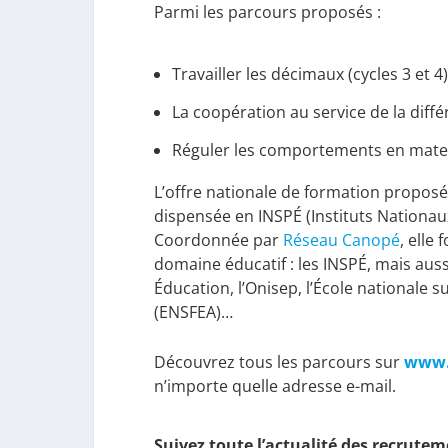
Parmi les parcours proposés :
Travailler les décimaux (cycles 3 et 4
La coopération au service de la différ
Réguler les comportements en matern
L’offre nationale de formation proposé
dispensée en INSPÉ (Instituts Nationau
Coordonnée par
Réseau Canopé
, elle
domaine éducatif : les INSPÉ, mais auss
Éducation, l’Onisep, l’École nationale 
(ENSFEA)…
Découvrez tous les parcours sur
www.e
n’importe quelle adresse e-mail.
Suivez toute l’actualité des recrutem