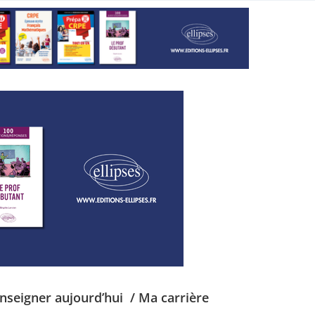
Enseigner aujourd’hui
/ Ma carrière