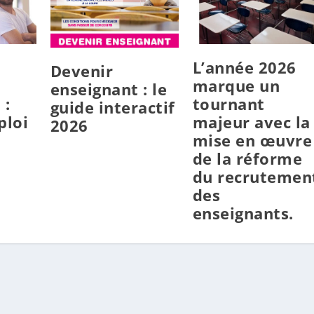
L’année 2026
Devenir
marque un
enseignant : le
 :
tournant
guide interactif
ploi
majeur avec la
2026
mise en œuvre
de la réforme
du recrutemen
des
enseignants.