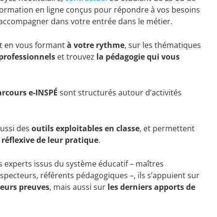
formation en ligne conçus pour répondre à vos besoins
accompagner dans votre entrée dans le métier.
nt en vous formant
à votre rythme
, sur les thématiques
 professionnels
et trouvez
la pédagogie qui vous
arcours e-INSPÉ
sont structurés autour d’activités
ussi des
outils exploitables en classe
, et permettent
réflexive de leur pratique
.
 experts issus du système éducatif – maîtres
specteurs, référents pédagogiques –, ils s’appuient sur
 leurs preuves
, mais aussi sur
les derniers apports de