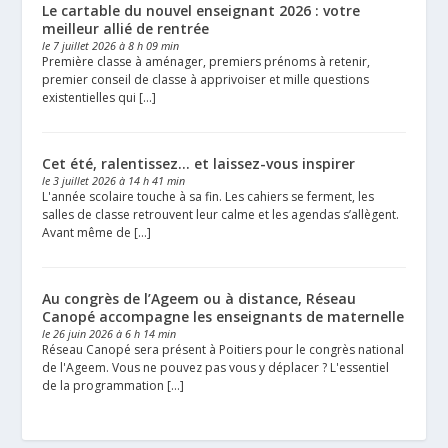
Le cartable du nouvel enseignant 2026 : votre
meilleur allié de rentrée
le 7 juillet 2026 à 8 h 09 min
Première classe à aménager, premiers prénoms à retenir,
premier conseil de classe à apprivoiser et mille questions
existentielles qui […]
Cet été, ralentissez… et laissez-vous inspirer
le 3 juillet 2026 à 14 h 41 min
L'année scolaire touche à sa fin. Les cahiers se ferment, les
salles de classe retrouvent leur calme et les agendas s’allègent.
Avant même de […]
Au congrès de l’Ageem ou à distance, Réseau
Canopé accompagne les enseignants de maternelle
le 26 juin 2026 à 6 h 14 min
Réseau Canopé sera présent à Poitiers pour le congrès national
de l'Ageem. Vous ne pouvez pas vous y déplacer ? L'essentiel
de la programmation […]