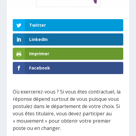
Twitter
LinkedIn
Imprimer
Facebook
Où exercerez-vous ? Si vous êtes contractuel, la
réponse dépend surtout de vous puisque vous
postulez dans le département de votre choix. Si
vous êtes titulaire, vous devez participer au
« mouvement » pour obtenir votre premier
poste ou en changer.