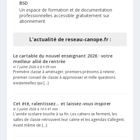
BSD
Un espace de formation et de documentation
professionnelles accessible gratuitement sur
abonnement.
L'actualité de reseau-canope.fr :
Le cartable du nouvel enseignant 2026 : votre
meilleur allié de rentrée
le 7 juillet 2026 à 8 h 09 min
Première classe à aménager, premiers prénoms à retenir,
premier conseil de classe à apprivoiser et mille questions
existentielles qui […]
Cet été, ralentissez… et laissez-vous inspirer
le 3 juillet 2026 à 14 h 41 min
L'année scolaire touche à sa fin. Les cahiers se ferment, les
salles de classe retrouvent leur calme et les agendas s’allègent.
Avant même de […]