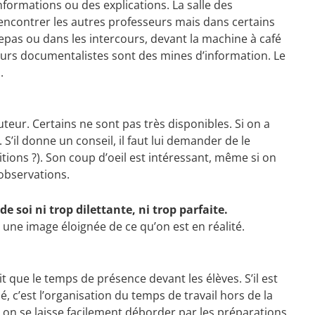
nformations ou des explications. La salle des
 rencontrer les autres professeurs mais dans certains
pas ou dans les intercours, devant la machine à café
eurs documentalistes sont des mines d’information. Le
.
tuteur. Certains ne sont pas très disponibles. Si on a
 S’il donne un conseil, il faut lui demander de le
ions ?). Son coup d’oeil est intéressant, même si on
observations.
 soi ni trop dilettante, ni trop parfaite.
s une image éloignée de ce qu’on est en réalité.
t que le temps de présence devant les élèves. S’il est
é, c’est l’organisation du temps de travail hors de la
er : on se laisse facilement déborder par les préparations