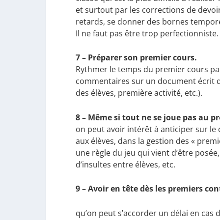
et surtout par les corrections de devoir
retards, se donner des bornes temporell
Il ne faut pas être trop perfectionniste.
7 – Préparer son premier cours.
Rythmer le temps du premier cours par
commentaires sur un document écrit qui
des élèves, première activité, etc.).
8 – Même si tout ne se joue pas au p
on peut avoir intérêt à anticiper sur l
aux élèves, dans la gestion des « premiè
une règle du jeu qui vient d’être posée
d’insultes entre élèves, etc.
9 – Avoir en tête dès les premiers con
qu’on peut s’accorder un délai en cas d