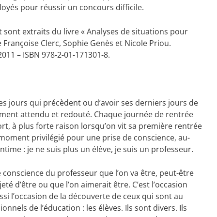
oyés pour réussir un concours difficile.
 sont extraits du livre « Analyses de situations pour
 Françoise Clerc, Sophie Genès et Nicole Priou.
2011 – ISBN 978-2-01-171301-8.
 les jours qui précèdent ou d’avoir ses derniers jours de
ement attendu et redouté. Chaque journée de rentrée
t, à plus forte raison lorsqu’on vit sa première rentrée
moment privilégié pour une prise de conscience, au-
time : je ne suis plus un élève, je suis un professeur.
conscience du professeur que l’on va être, peut-être
eté d’être ou que l’on aimerait être. C’est l’occasion
ssi l’occasion de la découverte de ceux qui sont au
nels de l’éducation : les élèves. Ils sont divers. Ils