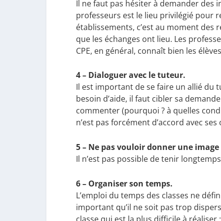
Il ne faut pas hésiter à demander des i
professeurs est le lieu privilégié pour
établissements, c’est au moment des re
que les échanges ont lieu. Les profess
CPE, en général, connaît bien les élèves
4 – Dialoguer avec le tuteur.
Il est important de se faire un allié du 
besoin d’aide, il faut cibler sa demande.
commenter (pourquoi ? à quelles condit
n’est pas forcément d’accord avec ses 
5 – Ne pas vouloir donner une image de
Il n’est pas possible de tenir longtemp
6 – Organiser son temps.
L’emploi du temps des classes ne défini
important qu’il ne soit pas trop dispers
classe qui est la plus difficile à réalis