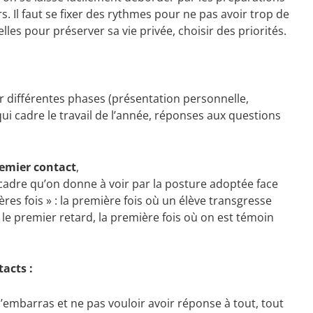
s. Il faut se fixer des rythmes pour ne pas avoir trop de
es pour préserver sa vie privée, choisir des priorités.
 différentes phases (présentation personnelle,
 cadre le travail de l’année, réponses aux questions
remier contact
,
e cadre qu’on donne à voir par la posture adoptée face
res fois » : la première fois où un élève transgresse
, le premier retard, la première fois où on est témoin
tacts :
’embarras et ne pas vouloir avoir réponse à tout, tout