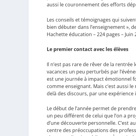
aussi le couronnement des efforts dépl
Les conseils et témoignages qui suivent
bien débuter dans l’enseignement », de
Hachette éducation – 224 pages – Juin 
Le premier contact avec les élèves
Il n’est pas rare de rêver de la rentrée
vacances un peu perturbés par l’évén
est une journée à impact émotionnel for
comme enseignant. Mais c’est aussi le 
delà des discours, par une expérience in
Le début de l’année permet de prendre 
un peu différent de celui que l’on a proj
d’une découverte personnelle. C’est au
centre des préoccupations des profession