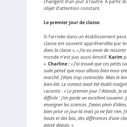
changent d’un jour à l’autre. À partir
objet d’attention constant.
Le premier jour de classe
Si l’arrivée dans un établissement peu
classe est souvent appréhendée par le
dans la classe », « J’ai eu envie de ressortir
monde n’est pas aussi émotif.
Karim
p
»
.
Charline :
« J’ai trouvé que ces petits 
suite pensé que nous allions bien nous ent
marché. J’étais trop contractée. Mais le le
bien été. Le contact avait été établi malgré
raconte :
« Le premier jour ? Attends. Je v
difficile : j’en garde un excellent souvenir. 
enseigner les sciences. J’avais plein d’idées
bien prise ce jour-là mais ça ne fait rien. J
hauts et des bas, des différences d’une class
passé depuis. »