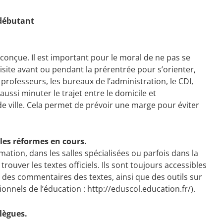
 débutant
 conçue. Il est important pour le moral de ne pas se
site avant ou pendant la prérentrée pour s’orienter,
s professeurs, les bureaux de l’administration, le CDI,
ussi minuter le trajet entre le domicile et
e ville. Cela permet de prévoir une marge pour éviter
 les réformes en cours.
ation, dans les salles spécialisées ou parfois dans la
 trouver les textes officiels. Ils sont toujours accessibles
 des commentaires des textes, ainsi que des outils sur
ionnels de l’éducation : http://eduscol.education.fr/).
lègues.