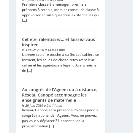
Première classe à aménager, premiers
prénoms à retenir, premier conseil de classe à
apprivoiser et mille questions existentielles qui
[…]
Cet été, ralentissez… et laissez-vous
inspirer
le 3 juillet 2026 à 14 h 41 min
L'année scolaire touche à sa fin. Les cahiers se
ferment, les salles de classe retrouvent leur
calme et les agendas s’allègent. Avant même
de […]
Au congrès de l’Ageem ou à distance,
Réseau Canopé accompagne les
enseignants de maternelle
le 26 juin 2026 à 6 h 14 min
Réseau Canopé sera présent à Poitiers pour le
congrès national de l'Ageem. Vous ne pouvez
pas vous y déplacer ? L'essentiel de la
programmation […]