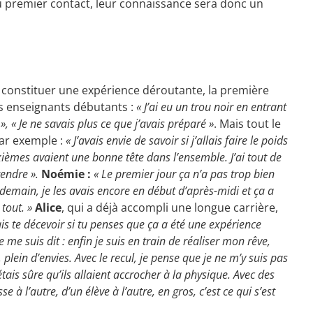
 du premier contact, leur connaissance sera donc un
t constituer une expérience déroutante, la première
s enseignants débutants :
« J’ai eu un trou noir en entrant
 », « Je ne savais plus ce que j’avais préparé »
. Mais tout le
ar exemple :
« J’avais envie de savoir si j’allais faire le poids
sixièmes avaient une bonne tête dans l’ensemble. J’ai tout de
endre ».
Noémie :
« Le premier jour ça n’a pas trop bien
ndemain, je les avais encore en début d’après-midi et ça a
 tout. »
Alice
, qui a déjà accompli une longue carrière,
ais te décevoir si tu penses que ça a été une expérience
Je me suis dit : enfin je suis en train de réaliser mon rêve,
, plein d’envies. Avec le recul, je pense que je ne m’y suis pas
’étais sûre qu’ils allaient accrocher à la physique. Avec des
e à l’autre, d’un élève à l’autre, en gros, c’est ce qui s’est