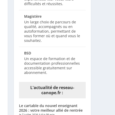
difficultés et réussites.
Magistère
Un large choix de parcours de
qualité, accompagnés ou en
autoformation, permettant de
vous former où et quand vous le
souhaitez.
BSD
Un espace de formation et de
documentation professionnelles
accessible gratuitement sur
abonnement.
L'actualité de reseau-
canope.fr :
Le cartable du nouvel enseignant
2026 : votre meilleur allié de rentrée
le 7 juillet 2026 à 8 h 09 min