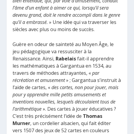
bien entendue, qui, par voie d’amusement, conduit
l’âme d’un enfant à aimer ce qui, lorsqu’il sera
devenu grand, doit le rendre accompli dans le genre
qu’il a embrassé.
» Une idée qui va traverser les
siècles avec plus ou moins de succès.
Guère en odeur de sainteté au Moyen Âge, le
jeu pédagogique va ressusciter à la
Renaissance. Ainsi,
Rabelais
fait-il apprendre
les mathématiques à Gargantua en 1534, au
travers de méthodes attrayantes, «
par
récréation et amusement
» ; Gargantua s’instruit à
l’aide de cartes, «
des cartes, non pour jouer, mais
pour y apprendre mille petits amusements et
inventions nouvelles, lesquels découlaient tous de
l’arithmétique
». Des cartes à jouer éducatives ?
C’est très précisément l’idée de
Thomas
Murner
, un cordelier alsacien, qui fait éditer
vers 1507 des jeux de 52 cartes en couleurs