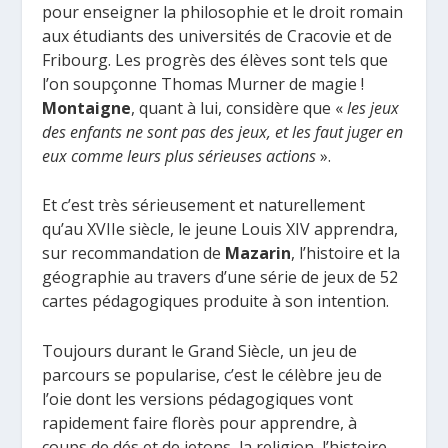
pour enseigner la philosophie et le droit romain
aux étudiants des universités de Cracovie et de
Fribourg. Les progrès des élèves sont tels que
l’on soupçonne Thomas Murner de magie !
Montaigne
, quant à lui, considère que «
les jeux
des enfants ne sont pas des jeux, et les faut juger en
eux comme leurs plus sérieuses actions
».
Et c’est très sérieusement et naturellement
qu’au XVIIe siècle, le jeune Louis XIV apprendra,
sur recommandation de
Mazarin
, l’histoire et la
géographie au travers d’une série de jeux de 52
cartes pédagogiques produite à son intention.
Toujours durant le Grand Siècle, un jeu de
parcours se popularise, c’est le célèbre jeu de
l’oie dont les versions pédagogiques vont
rapidement faire florès pour apprendre, à
coups de dés et de jetons, la religion, l’histoire,